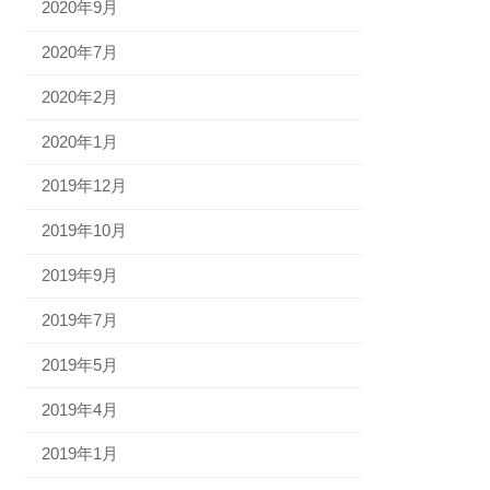
2020年9月
2020年7月
2020年2月
2020年1月
2019年12月
2019年10月
2019年9月
2019年7月
2019年5月
2019年4月
2019年1月