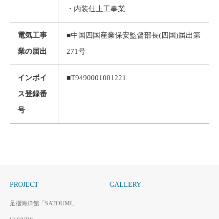
・内装仕上工事業
電気工事
■中国四国産業保安監督部長(四国)届出第
業の届出
271号
インボイ
■T9490001001221
ス登録番
号
PROJECT
GALLERY
足摺海洋館「SATOUMI」