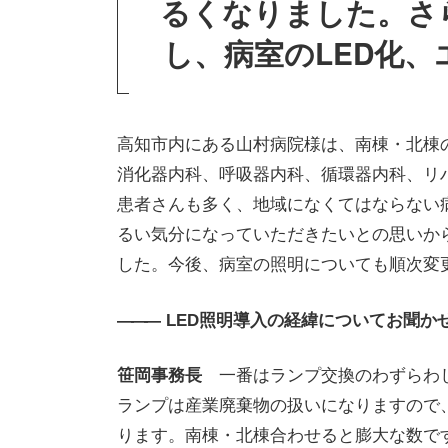
るくなりました。さ
し、病室のLED化
高知市内にある山村病院様は、南棟・北棟の
消化器内科、呼吸器内科、循環器内科、リ
患者さんも多く、地域になくてはならない
るい気分になっていただきたいとの思いから
した。今後、病室の照明についても順次変
———
LED照明導入の経緯についてお聞か
笹岡事務長
一番はランプ交換のわずらわ
ランプは産業廃棄物の扱いになりますので
ります。南棟・北棟合わせると膨大な数で