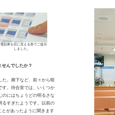
節電効果を目に見える形でご提示
しました。
ませんでしたか？
した。廊下など、前々から暗
です。待合室では、いくつか
むのにはちょうどの明るさな
明るすぎたようです。以前の
ことがあったように聞きます