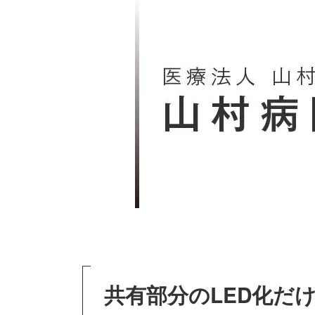
共有部分のLED化だ