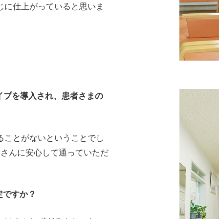
じに仕上がっていると思いま
イプを導入され、患者さまの
ることがないということでし
者さんに安心して通っていただ
定ですか？