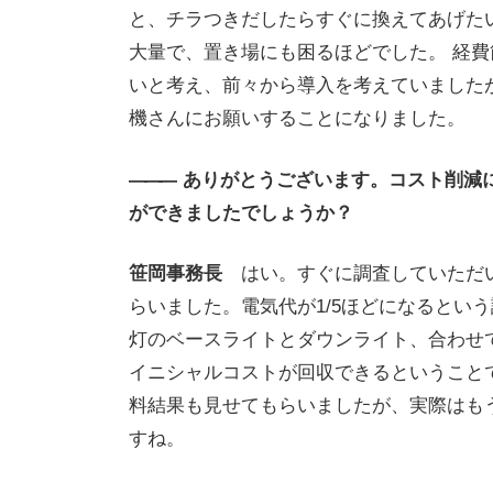
と、チラつきだしたらすぐに換えてあげた
大量で、置き場にも困るほどでした。 経
いと考え、前々から導入を考えていました
機さんにお願いすることになりました。
———
ありがとうございます。コスト削減
ができましたでしょうか？
笹岡事務長
はい。すぐに調査していただ
らいました。電気代が1/5ほどになるとい
灯のベースライトとダウンライト、合わせて
イニシャルコストが回収できるということ
料結果も見せてもらいましたが、実際はも
すね。