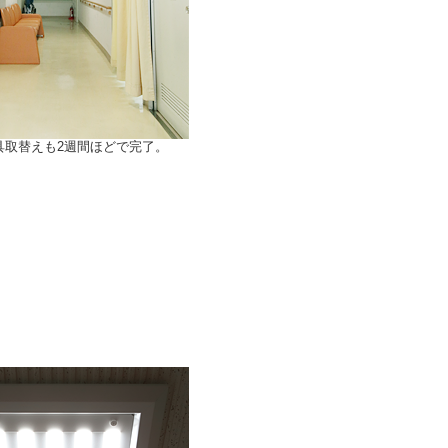
具取替えも2週間ほどで完了。