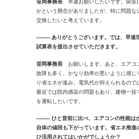
笹岡事務長
早速お願いしたいです。病室
かという懸念がありましたが、特に問題な
交換したいと考えています。
———
ありがとうございます。では、早速
試算表を提出させていただきます。
笹岡事務長
お願いします。あと、エアコ
故障も多く、かなり効率が悪いように感じ
り省エネが進み、電気代が抑えられるので
最近では院内感染の問題もあり、建物一括
を運転したいです。
———
ひと昔前に比べ、エアコンの性能は
自体の値段も下がっています。省エネ推進
ひ活用されてはいかがでしょうか？