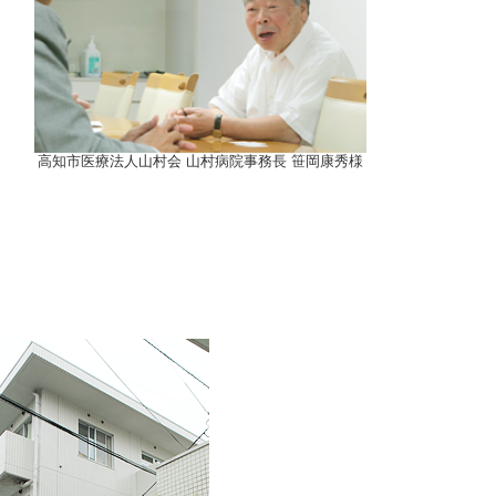
高知市医療法人山村会 山村病院事務長 笹岡康秀様