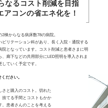
らなるコスト削減を目指
、エアコンの省エネ化を！
2棟からなる病床数78の病院。
ハビリテーション科があり、長く入院・通院する
病院となっています。コスト削減と患者さまに明
、廊下などの共用部分にLED照明を導入されま
更していく予定です。
せください。
しさと購入のコスト。切れた
、捨てる手間とコストもかか
す。患者さんのことを考える