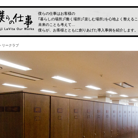
僕らの仕事はお客様の
｢暮らしの場所｣｢働く場所｣｢楽しむ場所｣を心地よく整える
未来のことも考えて…
僕らが、お客様とともに創りあげた導入事例を紹介します。
トリークラブ