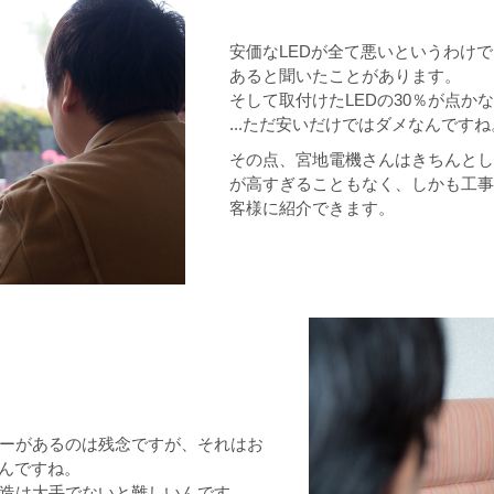
安価なLEDが全て悪いというわけ
あると聞いたことがあります。
そして取付けたLEDの30％が点か
...ただ安いだけではダメなんですね
その点、宮地電機さんはきちんとし
が高すぎることもなく、しかも工事
客様に紹介できます。
カーがあるのは残念ですが、それはお
るんですね。
造は大手でないと難しいんです。