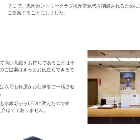
そこで、黒潮カントリークラブ様が電気代を削減されるために蛍
ご提案することにしました。
て高い意識をお持ちであることは十
化のご提案はきっとお役立ちできるで
は以前も何度かお仕事をご一緒させ
。
も水銀灯からLEDに変えたのです
具合はでておりません。