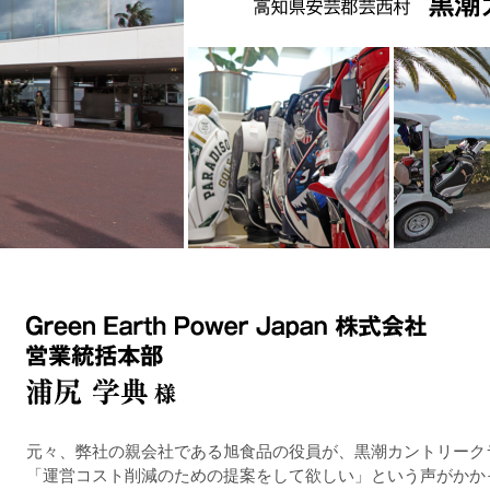
元々、弊社の親会社である旭食品の役員が、黒潮カントリーク
「運営コスト削減のための提案をして欲しい」という声がかか