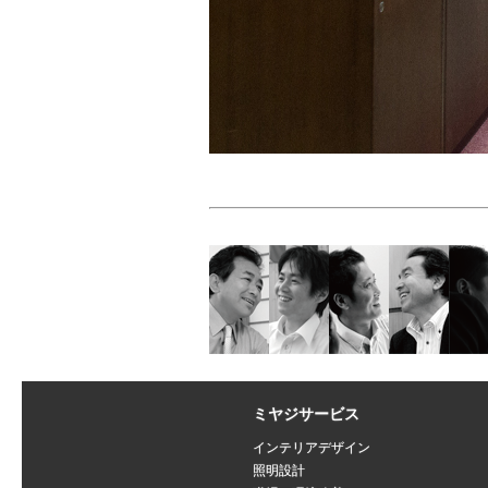
ミヤジサービス
インテリアデザイン
照明設計