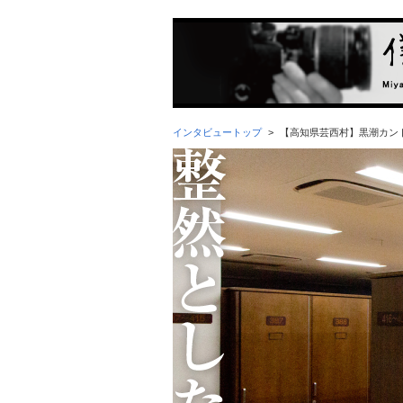
インタビュートップ
>
【高知県芸西村】黒潮カン