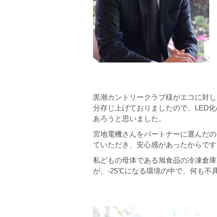
黒潮カントリークラブ様がエコに対し
分存じ上げておりましたので、LED
あろうと思いました。
宮地電機さんをパートナーに選んだの
ていただき、安心感があったからです
私どもの母体である旭食品の冷凍倉庫
が、-25℃になる環境の中で、何も不