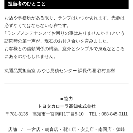
担当者のひとこと
お店や事務所がある限り、ランプはいつか切れます。光源は
必ずなくてはならない存在です。
｢ランプメンテナンスでお困りの事はありませんか？｣という
訪問時の第一声が、現在のお付き合いを育みました。
お客様との信頼関係の構築。意外とシンプルで身近なところ
にあるのかもしれません。
流通品質担当室 みやじ見積センター 課長代理 谷村直樹
■ 協力
トヨタカローラ高知株式会社
〒781-8135 高知市一宮南町1丁目9-10 TEL：088-845-0111
店舗 / 一宮店・朝倉店・潮江店・安芸店・南国店・須崎